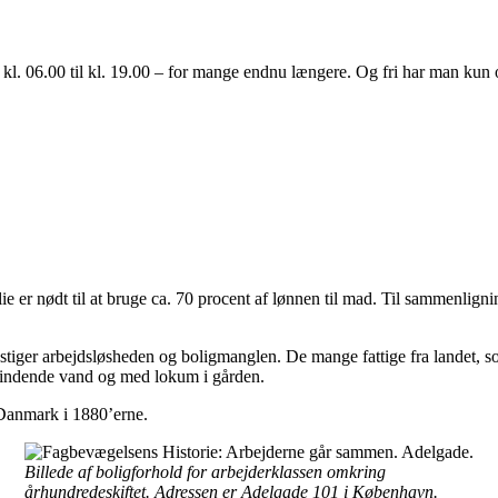
ra kl. 06.00 til kl. 19.00 – for mange endnu længere. Og fri har man kun
ilie er nødt til at bruge ca. 70 procent af lønnen til mad. Til sammenli
stiger arbejdsløsheden og boligmanglen. De mange fattige fra landet, som 
rindende vand og med lokum i gården.
 Danmark i 1880’erne.
Billede af boligforhold for arbejderklassen omkring
århundredeskiftet. Adressen er Adelgade 101 i København.