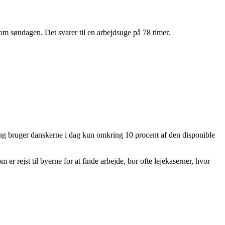
 om søndagen. Det svarer til en arbejdsuge på 78 timer.
gning bruger danskerne i dag kun omkring 10 procent af den disponible
er rejst til byerne for at finde arbejde, bor ofte lejekaserner, hvor