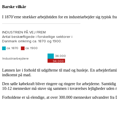
Barske vilkår
I 1870’erne strækker arbejdstiden for en industriarbejder sig typisk f
Lønnen lav i forhold til udgifterne til mad og husleje. En arbejderfam
indkomst på mad.
Den sølle købekraft bliver ringere og ringere for arbejderne. Samtidig 
10-12 mennesker må stuve sig sammen i toværelses lejligheder uden 
Forholdene er så elendige, at over 300.000 mennesker udvandrer fra