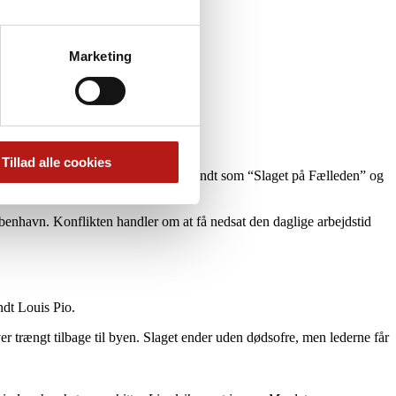
Marketing
Tillad alle cookies
avn. Sammenstødet bliver senere kendt som “Slaget på Fælleden” og
benhavn. Konflikten handler om at få nedsat den daglige arbejdstid
ndt Louis Pio.
r trængt tilbage til byen. Slaget ender uden dødsofre, men lederne får