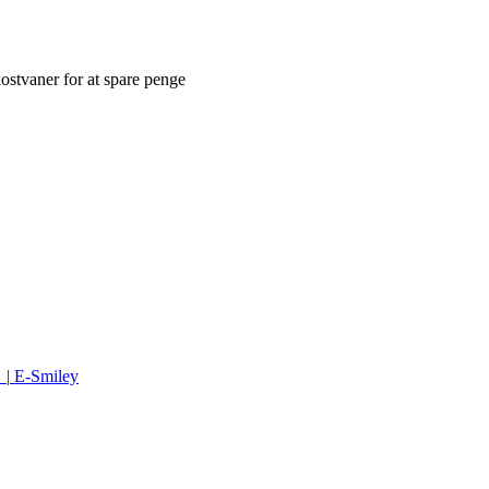
ostvaner for at spare penge
 |
E-Smiley