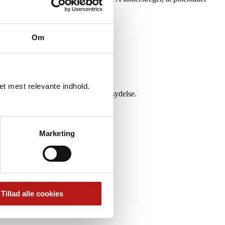
Om
det mest relevante indhold.
e ender på en tidlig tilbagetrækningsydelse.
Marketing
Tillad alle cookies