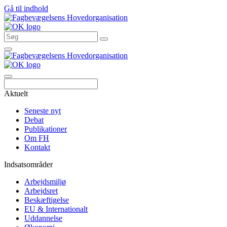
Gå til indhold
Søg
Aktuelt
Seneste nyt
Debat
Publikationer
Om FH
Kontakt
Indsatsområder
Arbejdsmiljø
Arbejdsret
Beskæftigelse
EU & Internationalt
Uddannelse