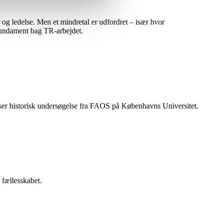
 og ledelse. Men et mindretal er udfordret – især hvor
e fundament bag TR-arbejdet.
 viser historisk undersøgelse fra FAOS på Københavns Universitet.
l fællesskabet.