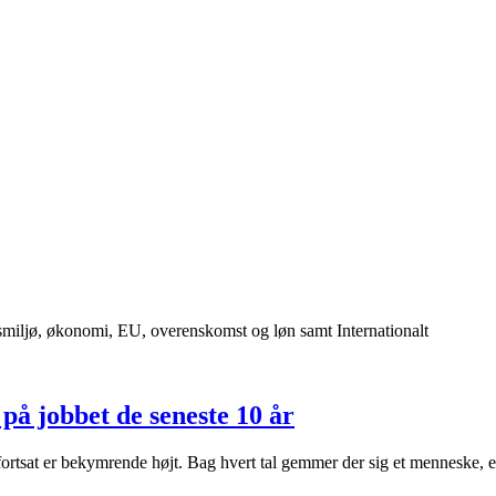
smiljø, økonomi, EU, overenskomst og løn samt Internationalt
på jobbet de seneste 10 år
fortsat er bekymrende højt. Bag hvert tal gemmer der sig et menneske, e