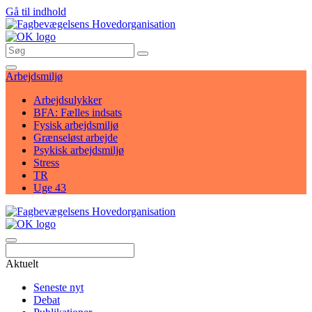
Gå til indhold
Arbejdsmiljø
Arbejdsulykker
BFA: Fælles indsats
Fysisk arbejdsmiljø
Grænseløst arbejde
Psykisk arbejdsmiljø
Stress
TR
Uge 43
Søg
Aktuelt
Seneste nyt
Debat