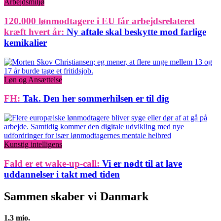
Arbejdsmiljø
120.000 lønmodtagere i EU får arbejdsrelateret
kræft hvert år:
Ny aftale skal beskytte mod farlige
kemikalier
Løn og Ansættelse
FH:
Tak. Den her sommerhilsen er til dig
Kunstig intelligens
Fald er et wake-up-call:
Vi er nødt til at lave
uddannelser i takt med tiden
Sammen skaber vi Danmark
1,3 mio.