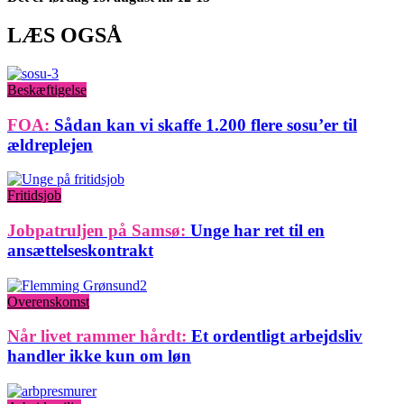
LÆS OGSÅ
Beskæftigelse
FOA:
Sådan kan vi skaffe 1.200 flere sosu’er til
ældreplejen
Fritidsjob
Jobpatruljen på Samsø:
Unge har ret til en
ansættelseskontrakt
Overenskomst
Når livet rammer hårdt:
Et ordentligt arbejdsliv
handler ikke kun om løn