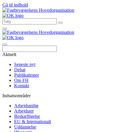
Gå til indhold
Søg
Aktuelt
Seneste nyt
Debat
Publikationer
Om FH
Kontakt
Indsatsområder
Arbejdsmiljø
Arbejdsret
Beskæftigelse
EU & Internationalt
Uddannelse