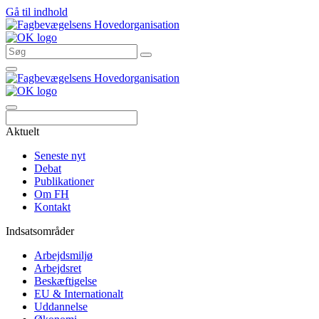
Gå til indhold
Søg
Aktuelt
Seneste nyt
Debat
Publikationer
Om FH
Kontakt
Indsatsområder
Arbejdsmiljø
Arbejdsret
Beskæftigelse
EU & Internationalt
Uddannelse