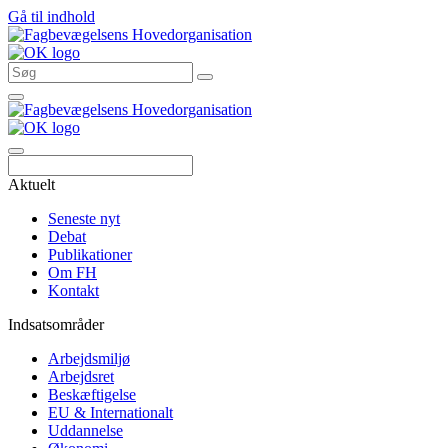
Gå til indhold
Søg
Aktuelt
Seneste nyt
Debat
Publikationer
Om FH
Kontakt
Indsatsområder
Arbejdsmiljø
Arbejdsret
Beskæftigelse
EU & Internationalt
Uddannelse