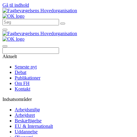
Gå til indhold
Søg
Aktuelt
Seneste nyt
Debat
Publikationer
Om FH
Kontakt
Indsatsområder
Arbejdsmiljø
Arbejdsret
Beskæftigelse
EU & Internationalt
Uddannelse