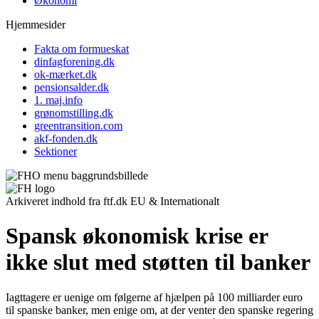
Økonomi
Hjemmesider
Fakta om formueskat
dinfagforening.dk
ok-mærket.dk
pensionsalder.dk
1. maj.info
grønomstilling.dk
greentransition.com
akf-fonden.dk
Sektioner
Arkiveret indhold fra ftf.dk
EU & Internationalt
Spansk økonomisk krise er
ikke slut med støtten til banker
Iagttagere er uenige om følgerne af hjælpen på 100 milliarder euro
til spanske banker, men enige om, at der venter den spanske regering