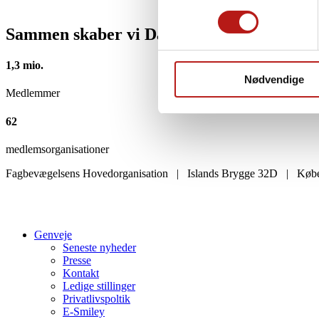
Sammen skaber vi Danmark
1,3 mio.
Nødvendige
Medlemmer
62
medlemsorganisationer
Fagbevægelsens Hovedorganisation | Islands Brygge 32D | Køb
Genveje
Seneste nyheder
Presse
Kontakt
Ledige stillinger
Privatlivspoltik
E-Smiley