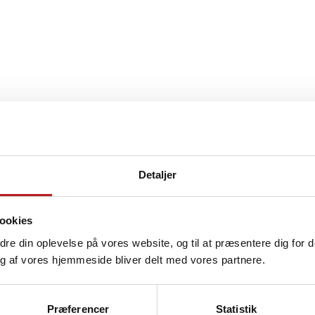
Detaljer
ookies
edre din oplevelse på vores website, og til at præsentere dig for 
g af vores hjemmeside bliver delt med vores partnere.
Sammen om grøn omstilling
Præferencer
Statistik