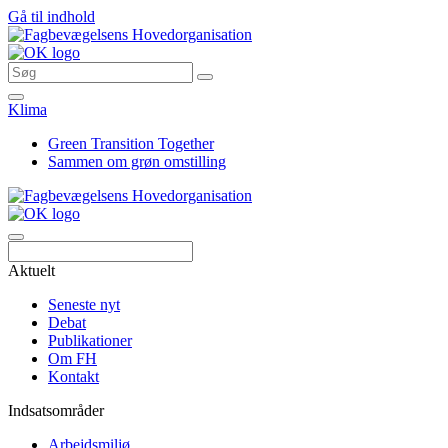
Gå til indhold
Klima
Green Transition Together
Sammen om grøn omstilling
Søg
Aktuelt
Seneste nyt
Debat
Publikationer
Om FH
Kontakt
Indsatsområder
Arbejdsmiljø