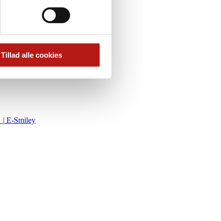
Tillad alle cookies
 |
E-Smiley