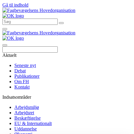
Gå til indhold
Søg
Aktuelt
Seneste nyt
Debat
Publikationer
Om FH
Kontakt
Indsatsområder
Arbejdsmiljø
Arbejdsret
Beskæftigelse
EU & Internationalt
Uddannelse