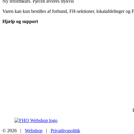
Ny reformkurs. Pjecen leveres stykvis
Varen kan kun bestilles af forbund, FH-sektioner, lokalafdelinger o
Hjælp og support
© 2026 |
Webshop
|
Privatlivspolitik